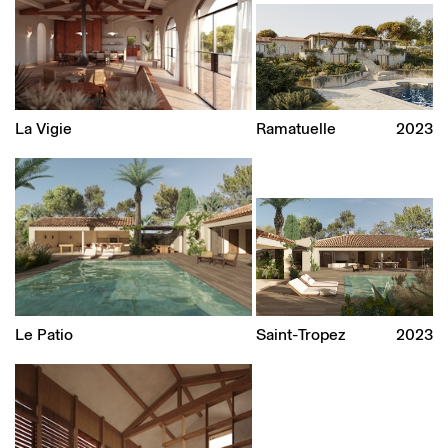
La Vigie
Ramatuelle
2023
Le Patio
Saint-Tropez
2023