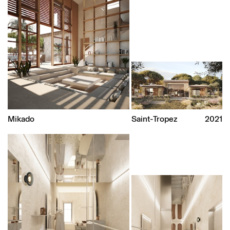
Mikado
Saint-Tropez
2021